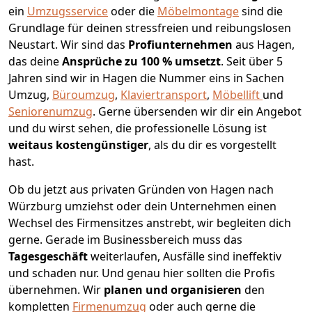
ein
Umzugsservice
oder die
Möbelmontage
sind die
Grundlage für deinen stressfreien und reibungslosen
Neustart.
Wir sind das
Profiunternehmen
aus Hagen,
das deine
Ansprüche zu 100 % umsetzt
. Seit über 5
Jahren sind wir in Hagen die Nummer eins in Sachen
Umzug,
Büroumzug
,
Klaviertransport
,
Möbellift
und
Seniorenumzug
.
Gerne übersenden wir dir ein Angebot
und du wirst sehen, die professionelle Lösung ist
weitaus kostengünstiger
, als du dir es vorgestellt
hast.
Ob du jetzt aus privaten Gründen von Hagen nach
Würzburg umziehst oder dein Unternehmen einen
Wechsel des Firmensitzes anstrebt, wir begleiten dich
gerne. Gerade im Businessbereich muss das
Tagesgeschäft
weiterlaufen, Ausfälle sind ineffektiv
und schaden nur. Und genau hier sollten die Profis
übernehmen.
Wir
planen und organisieren
den
kompletten
Firmenumzug
oder auch gerne die