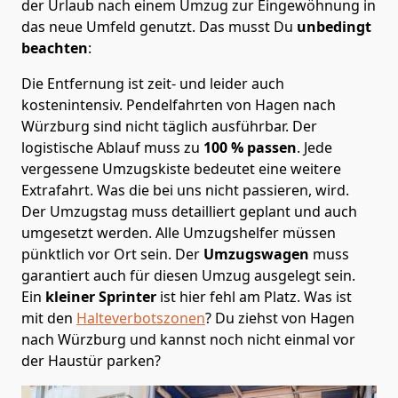
der Urlaub nach einem Umzug zur Eingewöhnung in
das neue Umfeld genutzt. Das musst Du
unbedingt
beachten
:
Die Entfernung ist zeit- und leider auch
kostenintensiv. Pendelfahrten von Hagen nach
Würzburg sind nicht täglich ausführbar.
Der
logistische Ablauf muss zu
100 % passen
. Jede
vergessene Umzugskiste bedeutet eine weitere
Extrafahrt. Was die bei uns nicht passieren, wird.
Der Umzugstag muss detailliert geplant und auch
umgesetzt werden. Alle Umzugshelfer müssen
pünktlich vor Ort sein. Der
Umzugswagen
muss
garantiert auch für diesen Umzug ausgelegt sein.
Ein
kleiner Sprinter
ist hier fehl am Platz. Was ist
mit den
Halteverbotszonen
? Du ziehst von Hagen
nach Würzburg und kannst noch nicht einmal vor
der Haustür parken?