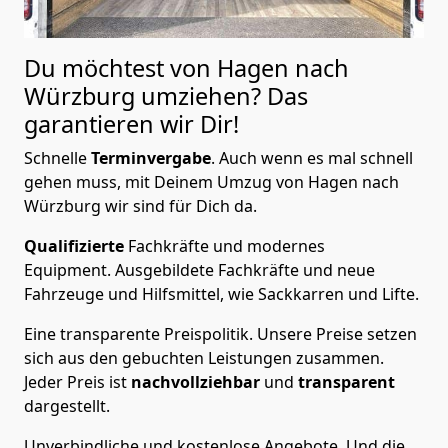
Du möchtest von Hagen nach
Würzburg
umziehen? Das
garantieren wir Dir!
Schnelle
Terminvergabe
.
Auch wenn es mal schnell
gehen muss, mit Deinem Umzug von Hagen nach
Würzburg wir sind für Dich da.
Qualifizierte
Fachkräfte und modernes
Equipment.
Ausgebildete Fachkräfte und neue
Fahrzeuge und Hilfsmittel, wie Sackkarren und Lifte.
Eine transparente Preispolitik.
Unsere Preise setzen
sich aus den gebuchten Leistungen zusammen.
Jeder Preis ist
nachvollziehbar
und
transparent
dargestellt.
Unverbindliche und kostenlose Angebote.
Und die