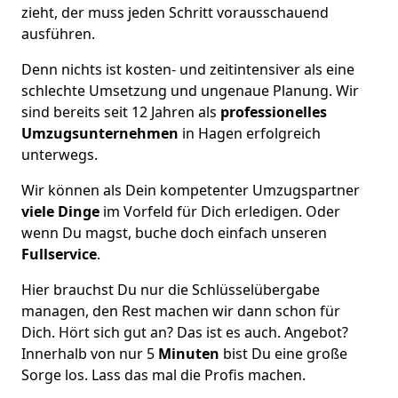
zieht, der muss jeden Schritt vorausschauend
ausführen.
Denn nichts ist kosten- und zeitintensiver als eine
schlechte Umsetzung und ungenaue Planung. Wir
sind bereits seit 12 Jahren als
professionelles
Umzugsunternehmen
in Hagen erfolgreich
unterwegs.
Wir können als Dein kompetenter Umzugspartner
viele Dinge
im Vorfeld für Dich erledigen. Oder
wenn Du magst, buche doch einfach unseren
Fullservice
.
Hier brauchst Du nur die Schlüsselübergabe
managen, den Rest machen wir dann schon für
Dich. Hört sich gut an? Das ist es auch. Angebot?
Innerhalb von nur 5
Minuten
bist Du eine große
Sorge los. Lass das mal die Profis machen.